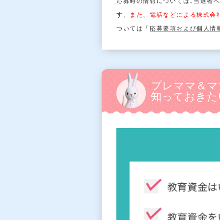
応募時の情報については､当選者
す。
また、電話などによる株式会
ついては「
応募要項および個⼈情
プレママ＆マ
知っておきた