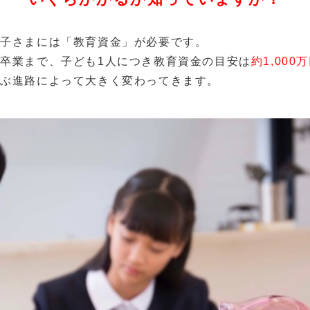
お子さまには「教育資金」が必要です。
卒業まで、子ども1人につき教育資金の目安は
約1,000
選ぶ進路によって大きく変わってきます。