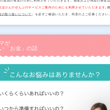
への賞品の発送のために利用させていただきます。
抽選および商品の発送
社ほけんのぜんぶのサービスご案内のためにも利用させていただきます｡
報の取り扱いについて
」を必ずご確認いただき、同意の上ご応募ください
マが
い「お金」の話