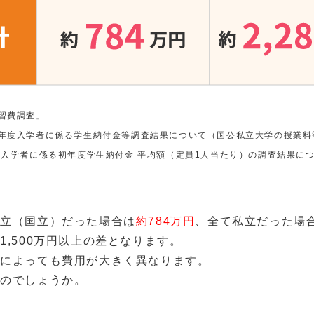
習費調査」
0年度入学者に係る学生納付金等調査結果について（国公私立大学の授業料
学入学者に係る初年度学生納付金 平均額（定員1人当たり）の調査結果に
公立（国立）だった場合は
約784万円
、全て私立だった場
,500万円以上の差となります。
部によっても費用が大きく異なります。
るのでしょうか。