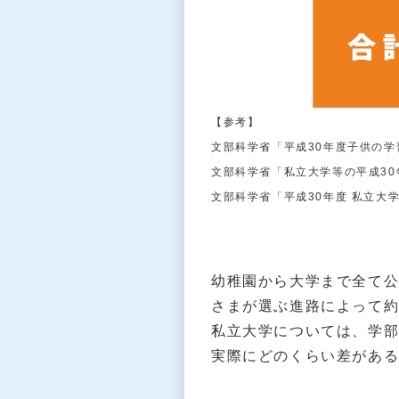
【参考】
文部科学省「平成30年度子供の学
文部科学省「私立大学等の平成3
文部科学省「平成30年度 私立大
幼稚園から大学まで全て
さまが選ぶ進路によって約1
私立大学については、学
実際にどのくらい差があ