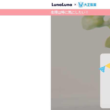
×
生理は特に気にしたい！